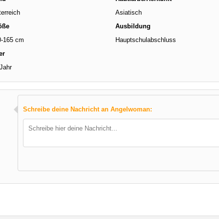
erreich
Asiatisch
öße
Ausbildung
0-165 cm
Hauptschulabschluss
er
Jahr
Schreibe deine Nachricht an Angelwoman: