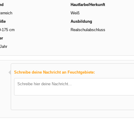
nd
Hautfarbe/Herkunft
erreich
Weiß
öße
Ausbildung
0-175 cm
Realschulabschluss
er
Jahr
Schreibe deine Nachricht an Feuchtgebiete: