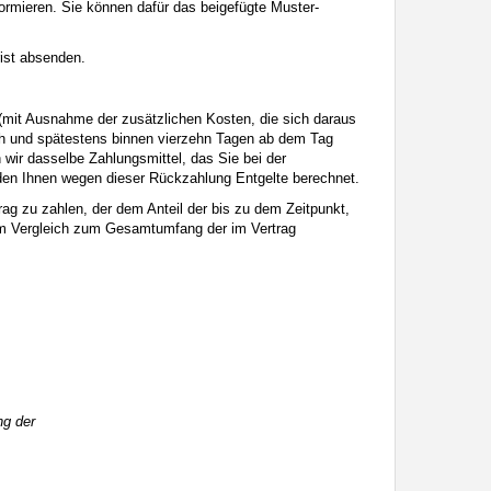
nformieren. Sie können dafür das beigefügte Muster-
rist absenden.
n (mit Ausnahme der zusätzlichen Kosten, die sich daraus
ich und spätestens binnen vierzehn Tagen ab dem Tag
wir dasselbe Zahlungsmittel, das Sie bei der
rden Ihnen wegen dieser Rückzahlung Entgelte berechnet.
ag zu zahlen, der dem Anteil der bis zu dem Zeitpunkt,
n im Vergleich zum Gesamtumfang der im Vertrag
ng der