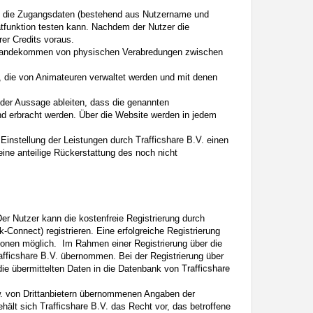
ail die Zugangsdaten (bestehend aus Nutzername und
hatfunktion testen kann. Nachdem der Nutzer die
rer Credits voraus.
ustandekommen von physischen Verabredungen zwischen
le, die von Animateuren verwaltet werden und mit denen
s der Aussage ableiten, dass die genannten
nd erbracht werden. Über die Website werden in jedem
r Einstellung der Leistungen durch
einen
eine anteilige Rückerstattung des noch nicht
 Der Nutzer kann die kostenfreie Registrierung durch
onnect) registrieren. Eine erfolgreiche Registrierung
tionen möglich. Im Rahmen einer Registrierung über die
übernommen. Bei der Registrierung über
 die übermittelten Daten in die Datenbank von
bzw. von Drittanbietern übernommenen Angaben der
ehält sich
das Recht vor, das betroffene