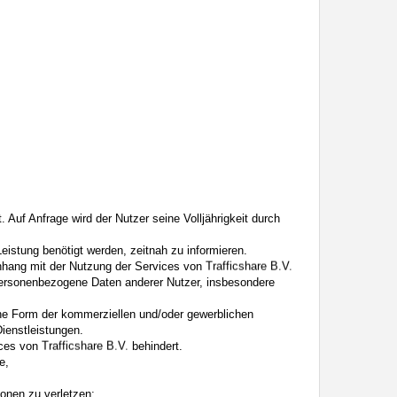
t. Auf Anfrage wird der Nutzer seine Volljährigkeit durch
eistung benötigt werden, zeitnah zu informieren.
enhang mit der Nutzung der Services von
 personenbezogene Daten anderer Nutzer, insbesondere
he Form der kommerziellen und/oder gewerblichen
ienstleistungen.
vices von
behindert.
e,
onen zu verletzen;