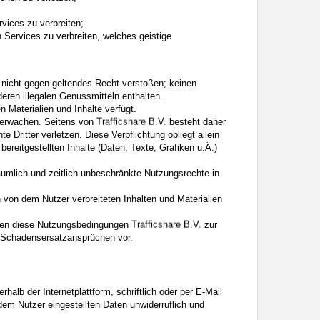
rvices zu verbreiten;
n Services zu verbreiten, welches geistige
e nicht gegen geltendes Recht verstoßen; keinen
eren illegalen Genussmitteln enthalten.
n Materialien und Inhalte verfügt.
überwachen. Seitens von
besteht daher
 Dritter verletzen. Diese Verpflichtung obliegt allein
bereitgestellten Inhalte (Daten, Texte, Grafiken u.Ä.)
räumlich und zeitlich unbeschränkte Nutzungsrechte in
on dem Nutzer verbreiteten Inhalten und Materialien
 gegen diese Nutzungsbedingungen
zur
Schadensersatzansprüchen vor.
alb der Internetplattform, schriftlich oder per E-Mail
dem Nutzer eingestellten Daten unwiderruflich und