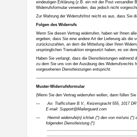
eindeutigen Erklärung (z.B. ein mit der Post versandter B
Widerrufsformular verwenden, das jedoch nicht vorgeschr
Zur Wahrung der Widerrufsfrist reicht es aus, dass Sie d
Folgen des Widerrufs
Wenn Sie diesen Vertrag widerrufen, haben wir Ihnen alle
ergeben, dass Sie eine andere Art der Lieferung als die
zurückzuzahlen, an dem die Mitteilung über Ihren Widerr
ursprünglichen Transaktion eingesetzt haben, es sei den
Haben Sie verlangt, dass die Dienstleistungen während d
zu dem Sie uns von der Ausübung des Widerrufsrechts hin
vorgesehenen Dienstleistungen entspricht.
----------------------------------------------------------------------------------
Muster-Widerrufsformular
(Wenn Sie den Vertrag widerrufen wollen, dann füllen Si
— An:
,
,
E-mail:
moc.draugreliaM@troppuS
— Hiermit widerrufe(n) ich/wir (*) den von mir/uns (*) 
folgenden Dienstleistung (*)
___________________________________________
___________________________________________