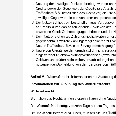
Nutzung der jeweiligen Funktion benötigt werden und 
Credits sowie der Gegenwert der Credits (als Anzahl 
behält sich das Recht vor, die Prei
jeweiliger Gegenwert bleiben von einer entsprechend
Der Nutzer schließt ein kostenpflichtiges Vertragsv
an Credits durch das abschließende Anklicken des Fe
erworbene Credit-Guthaben gutgeschrieben und der Nu
Dem Nutzer stehen als Zahlungsmöglichkeiten unter 
gegebenenfalls weitere Zahlungsmöglichkeiten zur Ve
Nutzer
eine Einzugsermächtigung für
Käufe von Credits werden grundsätzlich nicht zurü
eingetretener Rückabwicklungsverhältnisse (etwa info
Geldwert und dürfen nicht weiterverkauft oder gehande
nutzerseitigen Abmeldung von den Services von
Artikel V
- Widerrufsrecht, Informationen zur Ausübung 
Informationen zur Ausübung des Widerrufsrechts
Widerrufsrecht
Sie haben das Recht, binnen vierzehn Tagen ohne Angab
Die Widerrufsfrist beträgt vierzehn Tage ab dem Tag des
Um Ihr Widerrufsrecht auszuüben, müssen Sie uns