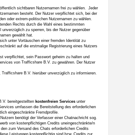
öffentlich sichtbaren Nutzernamen frei zu wählen. Jeder
zernamen besteht. Der Nutzer verpflichtet sich, bei der
den oder extrem-politischen Nutzernamen zu wählen.
eltenden Rechts durch die Wahl eines bestimmten
 unverzüglich zu sperren, bis der Nutzer gegenüber
namen gewählt hat.
sich unter Vortäuschen einer fremden Identität zu
eschränkt auf die erstmalige Registrierung eines Nutzers
ist verpflichtet, sein Passwort geheim zu halten und
Services von
zu gewähren. Der Nutzer
t,
hierüber unverzüglich zu informieren.
bereitgestellten
kostenfreien Services
unter
ervices umfassen die Bereitstellung des erforderlichen
lich eingeschränkte Fremdprofile.
utzern benötigt der Verfasser einer Chatnachricht sog.
rwerb von kostenpflichtigen Credits uneingeschränkte/n
t den zum Versand des Chats erforderlichen Credits
diese Leistungen kostenpflichtig sind bzw. Credits zur