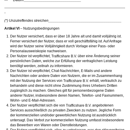
— Datum:____________________________
--------------------------------------------------------------------------------------------------------
-
(*) Unzutreffendes streichen____________________________________
Artikel VI
– Nutzungsbedingungen
Der Nutzer versichert, dass er über 18 Jahre alt und damit volljährig ist.
Ferner versichert der Nutzer, dass er voll geschäftsfähig ist. Auf Anfrage
wird der Nutzer seine Volljährigkeit durch Vorlage einer Pass- oder
Personalausweiskopie nachweisen.
Der Nutzer ist verpflichtet,
über eine Änderung seiner
persönlichen Daten, welche zur Erfüllung der vertraglichen Leistung
benötigt werden, zeitnah zu informieren.
Der Nutzer ist verpflichtet, Chat-Nachrichten, E-Mails und andere
Nachrichten oder andere Daten von Nutzern, die er im Zusammenhang
mit der Nutzung der Services von
erhält, vertraulich zu
behandeln und diese nicht ohne Zustimmung ihres Urhebers Dritten
zugänglich zu machen. Gleiches gilt für personenbezogene Daten
anderer Nutzer, insbesondere deren Namen, Telefon- und Faxnummern,
Wohn- und E-Mail-Adressen.
Der Nutzer verpflichtet sich die von
angebotenen
Services ausschließlich zu privaten Zwecken zu nutzen. Jegliche Form
der kommerziellen und/oder gewerblichen Nutzung ist ausdrücklich
untersagt. Das Verbot zur kommerziellen Nutzung umfasst insbesondere
das Bewerben von Waren oder Dienstleistungen.