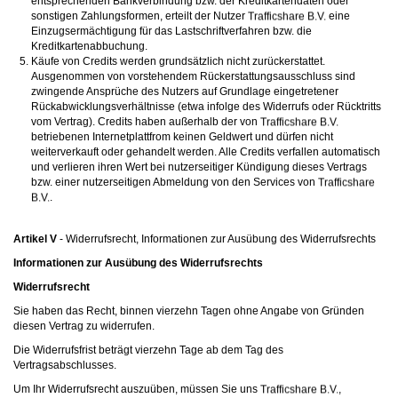
entsprechenden Bankverbindung bzw. der Kreditkartendaten oder
sonstigen Zahlungsformen, erteilt der Nutzer
eine
Einzugsermächtigung für das Lastschriftverfahren bzw. die
Kreditkartenabbuchung.
Käufe von Credits werden grundsätzlich nicht zurückerstattet.
Ausgenommen von vorstehendem Rückerstattungsausschluss sind
zwingende Ansprüche des Nutzers auf Grundlage eingetretener
Rückabwicklungsverhältnisse (etwa infolge des Widerrufs oder Rücktritts
vom Vertrag). Credits haben außerhalb der von
betriebenen Internetplattfrom keinen Geldwert und dürfen nicht
weiterverkauft oder gehandelt werden. Alle Credits verfallen automatisch
und verlieren ihren Wert bei nutzerseitiger Kündigung dieses Vertrags
bzw. einer nutzerseitigen Abmeldung von den Services von
.
Artikel V
- Widerrufsrecht, Informationen zur Ausübung des Widerrufsrechts
Informationen zur Ausübung des Widerrufsrechts
Widerrufsrecht
Sie haben das Recht, binnen vierzehn Tagen ohne Angabe von Gründen
diesen Vertrag zu widerrufen.
Die Widerrufsfrist beträgt vierzehn Tage ab dem Tag des
Vertragsabschlusses.
Um Ihr Widerrufsrecht auszuüben, müssen Sie uns
,