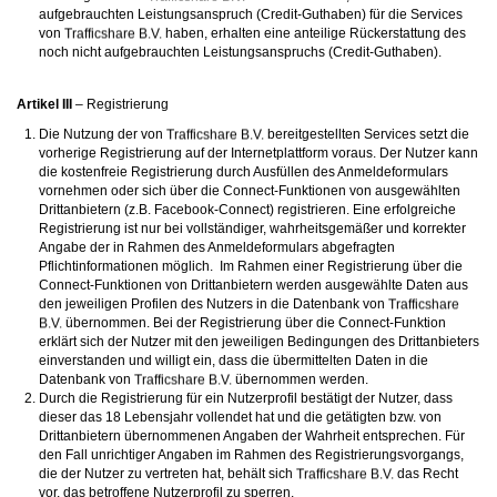
aufgebrauchten Leistungsanspruch (Credit-Guthaben) für die Services
von
haben, erhalten eine anteilige Rückerstattung des
noch nicht aufgebrauchten Leistungsanspruchs (Credit-Guthaben).
Artikel III
– Registrierung
Die Nutzung der von
bereitgestellten Services setzt die
vorherige Registrierung auf der Internetplattform voraus. Der Nutzer kann
die kostenfreie Registrierung durch Ausfüllen des Anmeldeformulars
vornehmen oder sich über die Connect-Funktionen von ausgewählten
Drittanbietern (z.B. Facebook-Connect) registrieren. Eine erfolgreiche
Registrierung ist nur bei vollständiger, wahrheitsgemäßer und korrekter
Angabe der in Rahmen des Anmeldeformulars abgefragten
Pflichtinformationen möglich. Im Rahmen einer Registrierung über die
Connect-Funktionen von Drittanbietern werden ausgewählte Daten aus
den jeweiligen Profilen des Nutzers in die Datenbank von
übernommen. Bei der Registrierung über die Connect-Funktion
erklärt sich der Nutzer mit den jeweiligen Bedingungen des Drittanbieters
einverstanden und willigt ein, dass die übermittelten Daten in die
Datenbank von
übernommen werden.
Durch die Registrierung für ein Nutzerprofil bestätigt der Nutzer, dass
dieser das 18 Lebensjahr vollendet hat und die getätigten bzw. von
Drittanbietern übernommenen Angaben der Wahrheit entsprechen. Für
den Fall unrichtiger Angaben im Rahmen des Registrierungsvorgangs,
die der Nutzer zu vertreten hat, behält sich
das Recht
vor, das betroffene Nutzerprofil zu sperren.