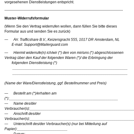
vorgesehenen Dienstleistungen entspricht.
---------------------------------------------------------------------------------------------------
Muster-Widerrufsformular
(Wenn Sie den Vertrag widerrufen wollen, dann füllen Sie bitte dieses
Formular aus und senden Sie es zurück)
— An:
,
,
,
E-mail:
moc.draugreliaM@troppuS
— Hiermit widerrufe(n) ich/wir (*) den von mir/uns (*) abgeschlossenen
Vertrag über den Kauf der folgenden Waren (*)/ die Erbringung der
folgenden Dienstleistung (*)
_______________________________________________________
_______________________________________________________
(Name der Ware/Dienstleistung, ggf. Bestellnummer und Preis)
— Bestellt am (*)/erhalten am
(*):____________________________________________________
— Name des/der
Verbraucher(s):_________________________________________________
— Anschrift des/der
Verbraucher(s):_________________________________________________
— Unterschrift des/der Verbraucher(s) (nur bei Mitteilung auf
Papier):________________________