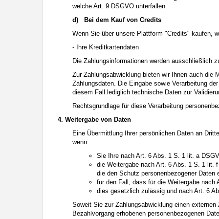
welche Art. 9 DSGVO unterfallen.
d)
Bei dem Kauf von Credits
Wenn Sie über unsere Plattform "Credits" kaufen,
- Ihre Kreditkartendaten
Die Zahlungsinformationen werden ausschließlich
Zur Zahlungsabwicklung bieten wir Ihnen auch die M
Zahlungsdaten. Die Eingabe sowie Verarbeitung der 
diesem Fall lediglich technische Daten zur Validier
Rechtsgrundlage für diese Verarbeitung personenbez
4. Weitergabe von Daten
Eine Übermittlung Ihrer persönlichen Daten an Dritt
wenn:
Sie Ihre nach Art. 6 Abs. 1 S. 1 lit. a DSG
die Weitergabe nach Art. 6 Abs. 1 S. 1 lit.
die den Schutz personenbezogener Daten e
für den Fall, dass für die Weitergabe nach 
dies gesetzlich zulässig und nach Art. 6 Ab
Soweit Sie zur Zahlungsabwicklung einen externen 
Bezahlvorgang erhobenen personenbezogenen Daten. 