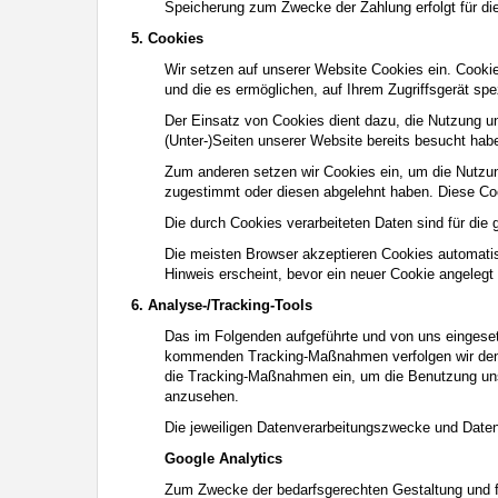
Speicherung zum Zwecke der Zahlung erfolgt für di
5. Cookies
Wir setzen auf unserer Website Cookies ein. Cookie
und die es ermöglichen, auf Ihrem Zugriffsgerät sp
Der Einsatz von Cookies dient dazu, die Nutzung u
(Unter-)Seiten unserer Website bereits besucht ha
Zum anderen setzen wir Cookies ein, um die Nutzun
zugestimmt oder diesen abgelehnt haben. Diese Cook
Die durch Cookies verarbeiteten Daten sind für die 
Die meisten Browser akzeptieren Cookies automatis
Hinweis erscheint, bevor ein neuer Cookie angelegt
6. Analyse-/Tracking-Tools
Das im Folgenden aufgeführte und von uns eingesetz
kommenden Tracking-Maßnahmen verfolgen wir den Z
die Tracking-Maßnahmen ein, um die Benutzung unser
anzusehen.
Die jeweiligen Datenverarbeitungszwecke und Date
Google Analytics
Zum Zwecke der bedarfsgerechten Gestaltung und fo