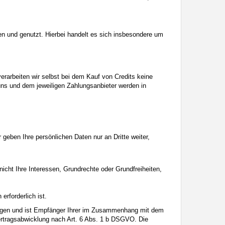
 und genutzt. Hierbei handelt es sich insbesondere um
erarbeiten wir selbst bei dem Kauf von Credits keine
uns und dem jeweiligen Zahlungsanbieter werden in
 geben Ihre persönlichen Daten nur an Dritte weiter,
nicht Ihre Interessen, Grundrechte oder Grundfreiheiten,
erforderlich ist.
tgegen und ist Empfänger Ihrer im Zusammenhang mit dem
ertragsabwicklung nach Art. 6 Abs. 1 b DSGVO. Die