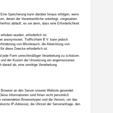
 Eine Speicherung kann darüber hinaus erfolgen, wenn
en, denen der Verantwortliche unterliegt, vorgesehen
rist abläuft, es sei denn, dass eine Erforderlichkeit
 erhoben wurden, erforderlich ist.
er anonymisiert.
kann jedoch
erhinderung von Missbrauch, die Abwicklung von
für diese Zwecke erforderlich ist.
d jede Form unrechtmäßiger Verarbeitung zu schützen.
ik und der Kosten der Umsetzung ein angemessenes
 darauf ab, eine unnötige Verarbeitung
 Browser an den Server unserer Website gesendet.
iese Informationen sind Ihnen nicht persönlich
en verwendeten Browsertypen und die Version, um das
ürzte IP-Adresse), die Uhrzeit der Serveranfrage, den