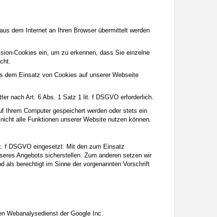
aus dem Internet an Ihren Browser übermittelt werden
ssion-Cookies ein, um zu erkennen, dass Sie einzelne
cht.
its dem Einsatz von Cookies auf unserer Webseite
er nach Art. 6 Abs. 1 Satz 1 lit. f DSGVO erforderlich.
uf Ihrem Computer gespeichert werden oder stets ein
 nicht alle Funktionen unserer Website nutzen können.
it. f DSGVO eingesetzt. Mit den zum Einsatz
eres Angebots sicherstellen. Zum anderen setzen wir
 als berechtigt im Sinne der vorgenannten Vorschrift
en Webanalysedienst der Google Inc.