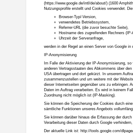
(
https://www.google.de/intl/de/about/
) (1600 Amphit
Nutzungsprofile erstellt und Cookies verwendet. Di
Browser-Typ/-Version,
verwendetes Betriebssystem,
Referrer-URL (die zuvor besuchte Seite),
Hostname des zugreifenden Rechners (IP-
Uhrzeit der Serveranfrage,
werden in der Regel an einen Server von Google in
IP-Anonymisierung
Im Falle der Aktivierung der IP-Anonymisierung, so
anderen Vertragsstaaten des Abkommens über den Eu
USA übertragen und dort gekürzt. In unserem Auftr
zusammenzustellen und um weitere mit der Website
dieser Internetseiten gegenüber uns zu erbringen. A
Daten im Auftrag verarbeiten. Es wird in keinem F
Zuordnung nicht möglich ist (IP-Masking).
Sie können die Speicherung der Cookies durch eine 
sämtliche Funktionen unseres Angebots vollumfäng
Sie können darüber hinaus die Erfassung der durch
Verarbeitung dieser Daten durch Google verhindern,
Der aktuelle Link ist: http://tools.google.com/dlpa