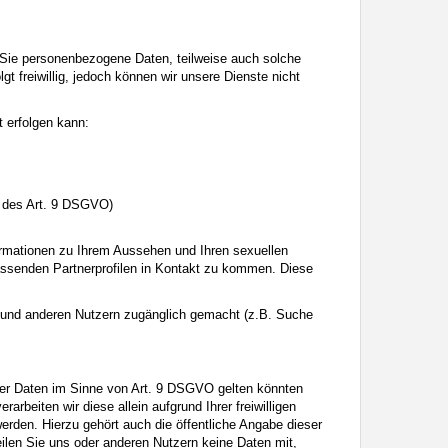
ass Sie personenbezogene Daten, teilweise auch solche
gt freiwillig, jedoch können wir unsere Dienste nicht
 erfolgen kann:
e des Art. 9 DSGVO)
formationen zu Ihrem Aussehen und Ihren sexuellen
passenden Partnerprofilen in Kontakt zu kommen. Diese
 und anderen Nutzern zugänglich gemacht (z.B. Suche
gener Daten im Sinne von Art. 9 DSGVO gelten könnten
rbeiten wir diese allein aufgrund Ihrer freiwilligen
erden. Hierzu gehört auch die öffentliche Angabe dieser
eilen Sie uns oder anderen Nutzern keine Daten mit,