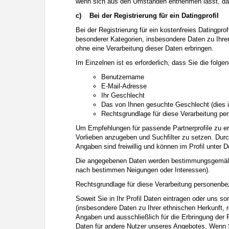
wenn sich aus den Umständen entnehmen lässt, dass
c)
Bei der Registrierung für ein Datingprofil
Bei der Registrierung für ein kostenfreies Datingpro
besonderer Kategorien, insbesondere Daten zu Ihrer s
ohne eine Verarbeitung dieser Daten erbringen.
Im Einzelnen ist es erforderlich, dass Sie die fol
Benutzername
E-Mail-Adresse
Ihr Geschlecht
Das von Ihnen gesuchte Geschlecht (dies 
Rechtsgrundlage für diese Verarbeitung per
Um Empfehlungen für passende Partnerprofile zu erh
Vorlieben anzugeben und Suchfilter zu setzen. Durc
Angaben sind freiwillig und können im Profil unter 
Die angegebenen Daten werden bestimmungsgemäß zu
nach bestimmen Neigungen oder Interessen).
Rechtsgrundlage für diese Verarbeitung personenbez
Soweit Sie in Ihr Profil Daten eintragen oder uns 
(insbesondere Daten zu Ihrer ethnischen Herkunft, re
Angaben und ausschließlich für die Erbringung der 
Daten für andere Nutzer unseres Angebotes. Wenn Si