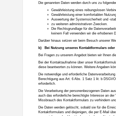
Die genannten Daten werden durch uns zu folgende
Gewährleistung eines reibungslosen Verbi
Gewährleistung einer komfortablen Nutzun
Auswertung der Systemsicherheit und -stabi
zu weiteren administrativen Zwecken.
Die Rechtsgrundlage für die Datenverarbeit
keinem Fall verwenden wir die erhobenen 
Darüber hinaus setzen wir beim Besuch unserer Web
b)
Bei Nutzung unseres Kontaktformulars oder 
Bei Fragen zu unserem Angebot bieten wir Ihnen die 
Bei der Kontaktaufnahme über unser Kontaktformula
diese beantworten zu können. Weitere Angaben können
Die notwendige und erforderliche Datenverarbeitung
Berechtigung aus Art. 6 Abs. 1 Satz 1 lit. b DSGVO. 
erforderlich.
Die Verarbeitung der personenbezogenen Daten aus d
auch das erforderliche berechtigte Interesse an d
Missbrauch des Kontaktformulars zu verhindern und
Die Daten werden gelöscht, sobald sie für die Err
Kontaktformulars und diejenigen, die per E-Mail übe