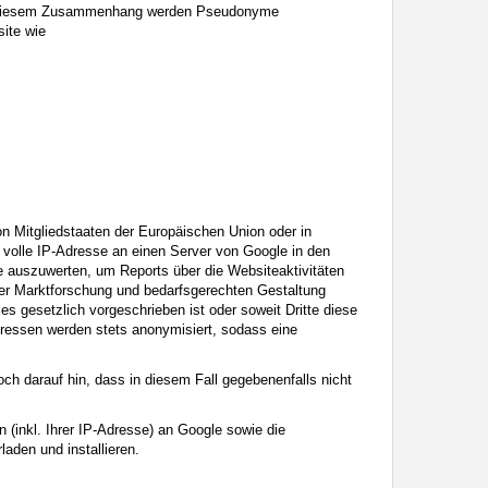
In diesem Zusammenhang werden Pseudonyme
site wie
on Mitgliedstaaten der Europäischen Union oder in
volle IP-Adresse an einen Server von Google in den
e auszuwerten, um Reports über die Websiteaktivitäten
er Marktforschung und bedarfsgerechten Gestaltung
es gesetzlich vorgeschrieben ist oder soweit Dritte diese
dressen werden stets anonymisiert, sodass eine
ch darauf hin, dass in diesem Fall gegebenenfalls nicht
(inkl. Ihrer IP-Adresse) an Google sowie die
aden und installieren.