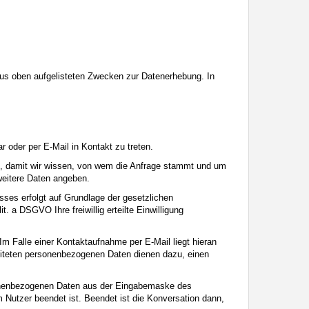
t aus oben aufgelisteten Zwecken zur Datenerhebung. In
r oder per E-Mail in Kontakt zu treten.
ch, damit wir wissen, von wem die Anfrage stammt und um
 weitere Daten angeben.
ses erfolgt auf Grundlage der gesetzlichen
. a DSGVO Ihre freiwillig erteilte Einwilligung
m Falle einer Kontaktaufnahme per E-Mail liegt hieran
beiteten personenbezogenen Daten dienen dazu, einen
ersonenbezogenen Daten aus der Eingabemaske des
m Nutzer beendet ist. Beendet ist die Konversation dann,